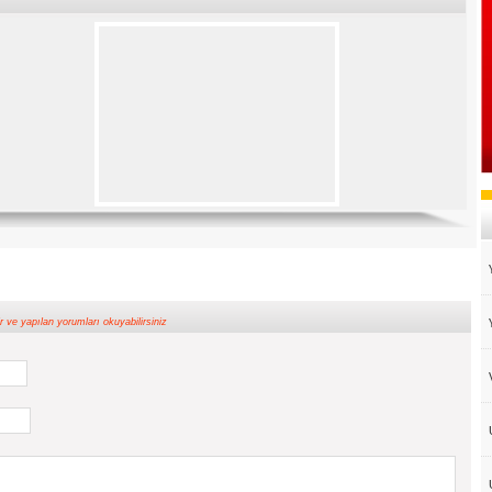
yapılan yorumları okuyabilirsiniz