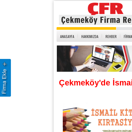
ANASAYFA
HAKKIMIZDA
REHBER
FİRMA
Çekmeköy'de İsmail