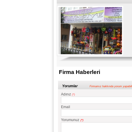
Firma Haberleri
Yorumlar
Firmamız hakkında yorum yapabilir ve 
Adınız
(*)
Email
Yorumunuz
(*)