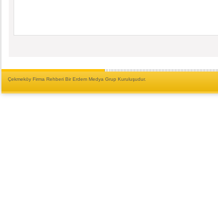
Çekmeköy Firma Rehberi Bir Erdem Medya Grup Kuruluşudur.