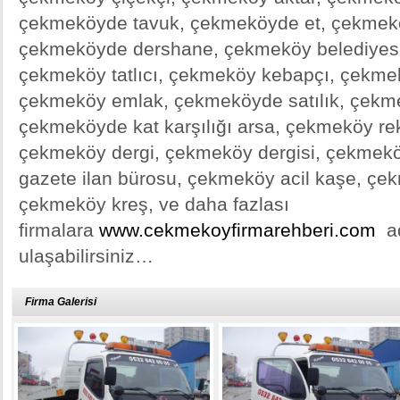
çekmeköyde tavuk, çekmeköyde et, çekmeköy
çekmeköyde dershane, çekmeköy belediyesi
çekmeköy tatlıcı, çekmeköy kebapçı, çekmek
çekmeköy emlak, çekmeköyde satılık, çekme
çekmeköyde kat karşılığı arsa, çekmeköy r
çekmeköy dergi, çekmeköy dergisi, çekmek
gazete ilan bürosu, çekmeköy acil kaşe, çek
çekmeköy kreş, ve daha fazlası
firmalara
www.cekmekoyfirmarehberi.com
ad
ulaşabilirsiniz…
Firma Galerisi