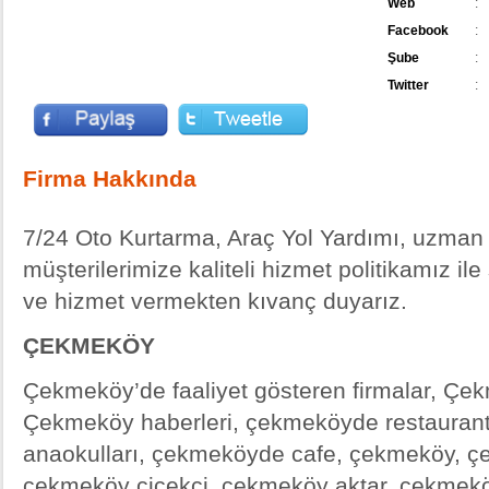
Web
:
Facebook
:
Şube
:
Twitter
:
Firma Hakkında
7/24 Oto Kurtarma, Araç Yol Yardımı, uzman 
müşterilerimize kaliteli hizmet politikamız il
ve hizmet vermekten kıvanç duyarız.
ÇEKMEKÖY
Çekmeköy’de faaliyet gösteren firmalar, Çek
Çekmeköy haberleri, çekmeköyde restauran
anaokulları, çekmeköyde cafe, çekmeköy, çe
çekmeköy çiçekçi, çekmeköy aktar, çekmek