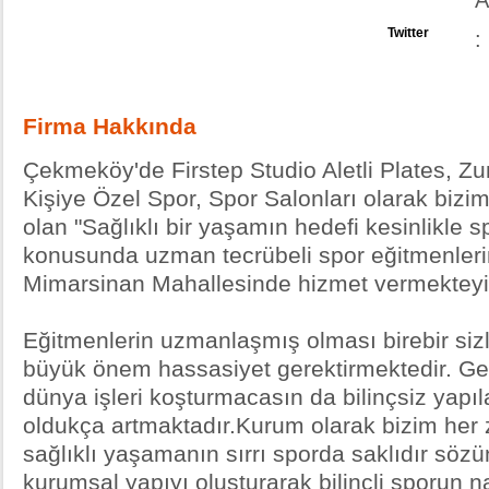
A
Twitter
:
Firma Hakkında
Çekmeköy'de Firstep Studio Aletli Plates, Z
Kişiye Özel Spor, Spor Salonları olarak bizi
olan "Sağlıklı bir yaşamın hedefi kesinlikle s
konusunda uzman tecrübeli spor eğitmenle
Mimarsinan Mahallesinde hizmet vermekteyi
Eğitmenlerin uzmanlaşmış olması birebir sizl
büyük önem hassasiyet gerektirmektedir. Ge
dünya işleri koşturmacasın da bilinçsiz yapıl
oldukça artmaktadır.Kurum olarak bizim he
sağlıklı yaşamanın sırrı sporda saklıdır sözün
kurumsal yapıyı oluşturarak bilinçli sporun na