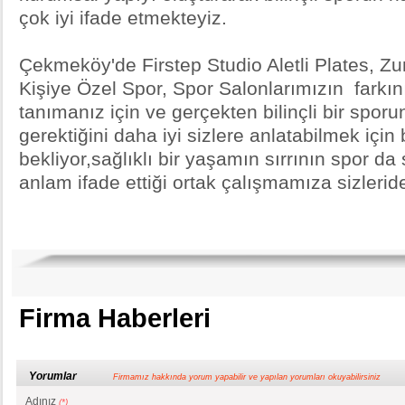
çok iyi ifade etmekteyiz.
Çekmeköy'de Firstep Studio Aletli Plates, Z
Kişiye Özel Spor, Spor Salonlarımızın farkını 
tanımanız için ve gerçekten bilinçli bir sporu
gerektiğini daha iyi sizlere anlatabilmek içi
bekliyor,sağlıklı bir yaşamın sırrının spor da
anlam ifade ettiği ortak çalışmamıza sizlerid
Firma Haberleri
Yorumlar
Firmamız hakkında yorum yapabilir ve yapılan yorumları okuyabilirsiniz
Adınız
(*)