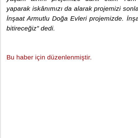
yaparak iskânımızı da alarak projemizi sonl
İnşaat Armutlu Doğa Evleri projemizde. İnş
bitireceğiz” dedi.
Bu haber için düzenlenmiştir.