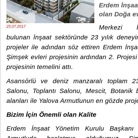
Erdem İnşaat
olan Doğa evl
Merkezi İ
25.07.2017
bulunan İnşaat sektöründe 23 yılık deneyi
projeler ile adından söz ettiren Erdem İnşa
Şimşek evleri projesinin ardından 2. Projes
projesinin temelini attı.
Asansörlü ve deniz manzaralı toplam 23 
Salonu, Toplantı Salonu, Mescit, Botanik
alanları ile Yalova Armutlunun en gözde proje
Bizim İçin Önemli olan Kalite
Erdem İnşaat Yönetim Kurulu Başkanı